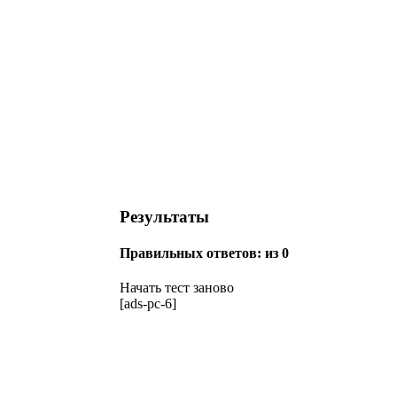
Результаты
Правильных ответов:
из 0
Начать тест заново
[ads-pc-6]