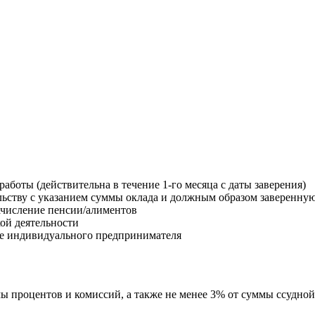
боты (действительна в течение 1-го месяца с даты заверения)
ьству с указанием суммы оклада и должным образом заверенную (
числение пенсии/алиментов
ой деятельности
тве индивидуального предпринимателя
 процентов и комиссий, а также не менее 3% от суммы ссудной