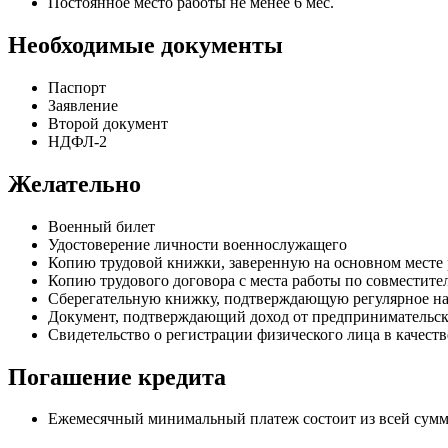
Постоянное место работы не менее 6 мес.
Необходимые документы
Паспорт
Заявление
Второй документ
НДФЛ-2
Желательно
Военный билет
Удостоверение личности военнослужащего
Копию трудовой книжки, заверенную на основном месте ра
Копию трудового договора с места работы по совместител
Сберегательную книжку, подтверждающую регулярное на
Документ, подтверждающий доход от предпринимательск
Свидетельство о регистрации физического лица в качес
Погашение кредита
Ежемесячный минимальный платеж состоит из всей суммы