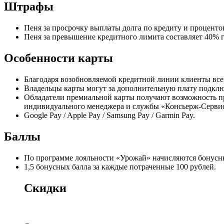
Штрафы
Пеня за просрочку выплаты долга по кредиту и процентов
Пеня за превышение кредитного лимита составляет 40% 
Особенности карты
Благодаря возобновляемой кредитной линии клиенты все
Владельцы карты могут за дополнительную плату подклю
Обладатели премиальной карты получают возможность пр
индивидуального менеджера и службы «Консьерж-Серви
Google Pay / Apple Pay / Samsung Pay / Garmin Pay.
Баллы
По программе лояльности «Урожай» начисляются бонусные
1,5 бонусных балла за каждые потраченные 100 рублей.
Скидки