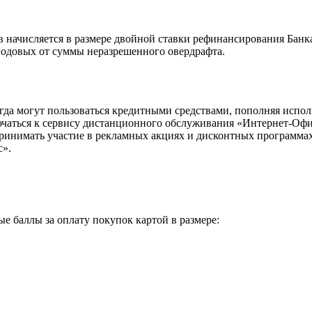
 начисляется в размере двойной ставки рефинансирования Банка
годовых от суммы неразрешенного овердрафта.
гда могут пользоваться кредитными средствами, пополняя испо
чаться к сервису дистанционного обслуживания «Интернет-Офи
инимать участие в рекламных акциях и дисконтных программах 
с».
 баллы за оплату покупок картой в размере: