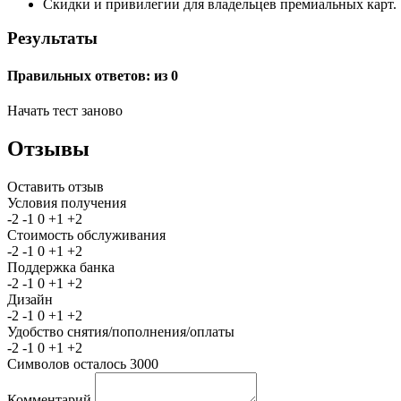
Скидки и привилегии для владельцев премиальных карт.
Результаты
Правильных ответов:
из 0
Начать тест заново
Отзывы
Оставить отзыв
Условия получения
-2
-1
0
+1
+2
Стоимость обслуживания
-2
-1
0
+1
+2
Поддержка банка
-2
-1
0
+1
+2
Дизайн
-2
-1
0
+1
+2
Удобство снятия/пополнения/оплаты
-2
-1
0
+1
+2
Символов осталось
3000
Комментарий