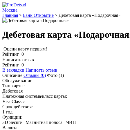
Москва
Главная
>
Банк Открытие
>
Дебетовая карта «Подарочная»
Дебетовая карта «Подарочная
Оцени карту первым!
Рейтинг
+0
Написать отзыв
Рейтинг
+0
В закладки
Написать отзыв
Описание
Отзывы
(0)
Фото
(1)
Обслуживание
Тип карты:
Дебетовая
Платежная система/класс карты:
Visa Classic
Срок действия:
1 год
Функции:
3D Secure - Магнитная полоса - ЧИП
Валюта: