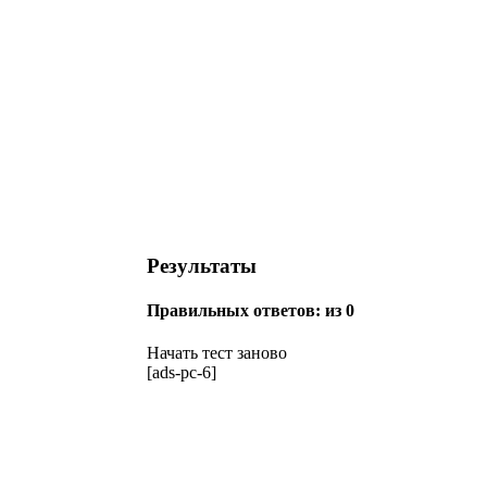
Результаты
Правильных ответов:
из 0
Начать тест заново
[ads-pc-6]