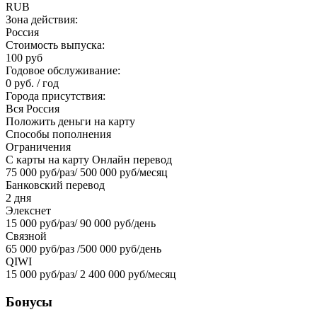
RUB
Зона действия:
Россия
Стоимость выпуска:
100 руб
Годовое обслуживание:
0 руб. / год
Города присутствия:
Вся Россия
Положить деньги на карту
Способы пополнения
Ограничения
С карты на карту Онлайн перевод
75 000 руб/раз/ 500 000 руб/месяц
Банковский перевод
2 дня
Элекснет
15 000 руб/раз/ 90 000 руб/день
Связной
65 000 руб/раз /500 000 руб/день
QIWI
15 000 руб/раз/ 2 400 000 руб/месяц
Бонусы