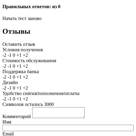
Правильных ответов:
из 0
Начать тест заново
Отзывы
Оставить отзыв
Условия получения
-2
-1
0
+1
+2
Стоимость обслуживания
-2
-1
0
+1
+2
Поддержка банка
-2
-1
0
+1
+2
Дизайн
-2
-1
0
+1
+2
Удобство снятия/пополнения/оплаты
-2
-1
0
+1
+2
Символов осталось
3000
Комментарий
Имя
Email