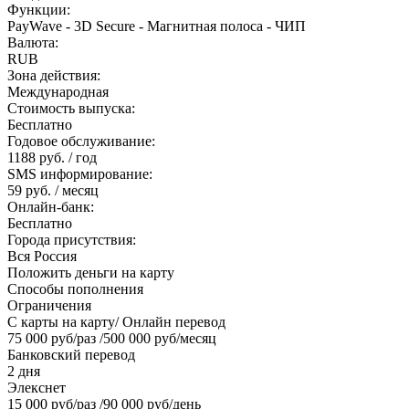
Функции:
PayWave - 3D Secure - Магнитная полоса - ЧИП
Валюта:
RUB
Зона действия:
Международная
Стоимость выпуска:
Бесплатно
Годовое обслуживание:
1188 руб. / год
SMS информирование:
59 руб. / месяц
Онлайн-банк:
Бесплатно
Города присутствия:
Вся Россия
Положить деньги на карту
Способы пополнения
Ограничения
С карты на карту/ Онлайн перевод
75 000 руб/раз /500 000 руб/месяц
Банковский перевод
2 дня
Элекснет
15 000 руб/раз /90 000 руб/день