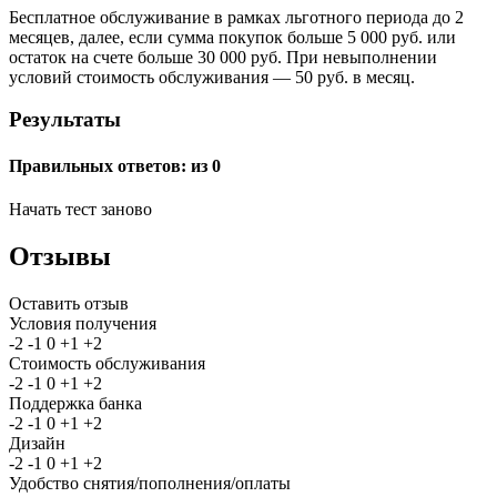
Бесплатное обслуживание в рамках льготного периода до 2
месяцев, далее, если сумма покупок больше 5 000 руб. или
остаток на счете больше 30 000 руб. При невыполнении
условий стоимость обслуживания — 50 руб. в месяц.
Результаты
Правильных ответов:
из 0
Начать тест заново
Отзывы
Оставить отзыв
Условия получения
-2
-1
0
+1
+2
Стоимость обслуживания
-2
-1
0
+1
+2
Поддержка банка
-2
-1
0
+1
+2
Дизайн
-2
-1
0
+1
+2
Удобство снятия/пополнения/оплаты