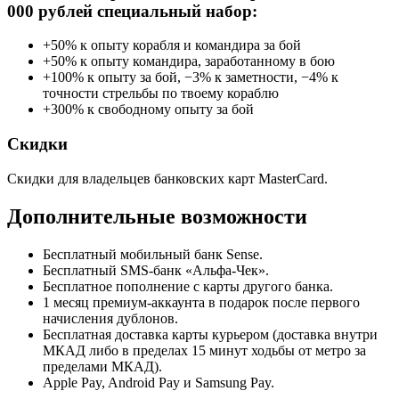
000 рублей специальный набор:
+50% к опыту корабля и командира за бой
+50% к опыту командира, заработанному в бою
+100% к опыту за бой, −3% к заметности, −4% к
точности стрельбы по твоему кораблю
+300% к свободному опыту за бой
Скидки
Скидки для владельцев банковских карт MasterCard.
Дополнительные возможности
Бесплатный мобильный банк Sense.
Бесплатный SMS-банк «Альфа-Чек».
Бесплатное пополнение с карты другого банка.
1 месяц премиум-аккаунта в подарок после первого
начисления дублонов.
Бесплатная доставка карты курьером (доставка внутри
МКАД либо в пределах 15 минут ходьбы от метро за
пределами МКАД).
Apple Pay, Android Pay и Samsung Pay.