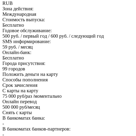
RUB
Зона действия:
Международная
Стоимость выпуска:
Бесплатно
Годовое обслуживание:
500 руб. / первый год / 600 руб. / следующий год
SMS информирование:
59 руб. / месяц
Онлайн-банк:
Бесплатно
Города присутствия:
99 городов
Положить деньги на карту
Способы пополнения
Срок зачисления
С карты на карту
75 000 руб/раз /моментально
Онлайн перевод
500 000 руб/месяц
Снять с карты
В банкоматах банка:
-
В банкоматах банков-партнеров:
-