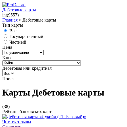
Дебетовые карты
int(9557)
Главная
>
Дебетовые карты
Тип карты
Все
Государственный
Частный
Цена
Банк
Дебетовая или кредитная
Поиск
Карты Дебетовые карты
(38)
Рейтинг банковских карт
Читать отзывы
Оформить