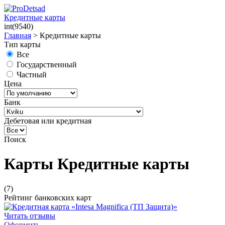
Кредитные карты
int(9540)
Главная
>
Кредитные карты
Тип карты
Все
Государственный
Частный
Цена
Банк
Дебетовая или кредитная
Поиск
Карты Кредитные карты
(7)
Рейтинг банковских карт
Читать отзывы
Оформить