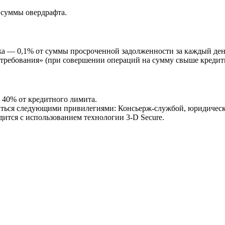
 суммы овердрафта.
а — 0,1% от суммы просроченной задолженности за каждый ден
остребования» (при совершении операций на сумму свыше креди
 40% от кредитного лимита.
ться следующими привилегиями: Консьерж-службой, юридическо
дится с использованием технологии 3-D Secure.