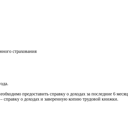
нного страхования
ода.
обходимо предоставить справку о доходах за последние 6 меся
– справку о доходах и заверенную копию трудовой книжки.