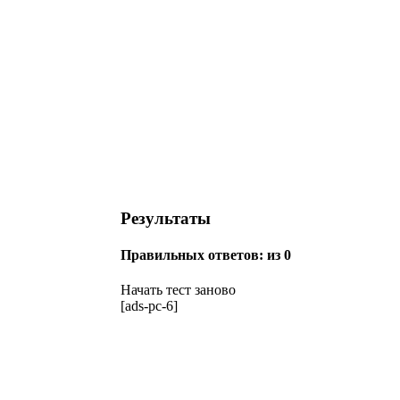
Результаты
Правильных ответов:
из 0
Начать тест заново
[ads-pc-6]