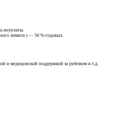
ь неуплаты.
тного лимита ) — 50 % годовых.
й и медицинской поддержкой за рубежом и т.д.