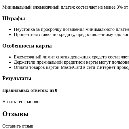
Минимальный ежемесячный платеж составляет не менее 3% от
Штрафы
Неустойка за просрочку погашения минимального платеж
Процентная ставка по кредиту, предоставленному «до в
Особенности карты
Ежемесячный лимит снятия денежных средств составляет
Держатели премиальной кредитной карты могут пользова
Оплата товаров картой MasterCard в сети Интернет прово
Результаты
Правильных ответов:
из 0
Начать тест заново
Отзывы
Оставить отзыв