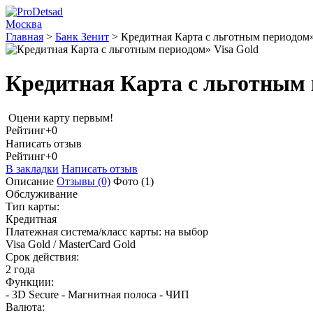
Москва
Главная
>
Банк Зенит
>
Кредитная Карта с льготным периодом»
Кредитная Карта с льготным 
Оцени карту первым!
Рейтинг
+0
Написать отзыв
Рейтинг
+0
В закладки
Написать отзыв
Описание
Отзывы
(0)
Фото
(1)
Обслуживание
Тип карты:
Кредитная
Платежная система/класс карты: на выбор
Visa Gold / MasterCard Gold
Срок действия:
2 года
Функции:
- 3D Secure - Магнитная полоса - ЧИП
Валюта: