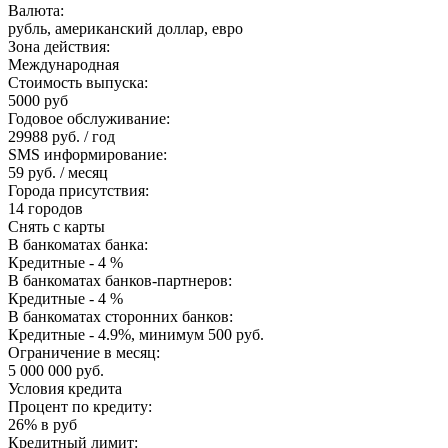
Валюта:
рубль, американский доллар, евро
Зона действия:
Международная
Стоимость выпуска:
5000 руб
Годовое обслуживание:
29988 руб. / год
SMS информирование:
59 руб. / месяц
Города присутствия:
14 городов
Снять с карты
В банкоматах банка:
Кредитные - 4 %
В банкоматах банков-партнеров:
Кредитные - 4 %
В банкоматах сторонних банков:
Кредитные - 4.9%, минимум 500 руб.
Ограничение в месяц:
5 000 000 руб.
Условия кредита
Процент по кредиту:
26% в руб
Кредитный лимит: