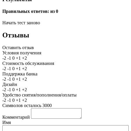
Правильных ответов:
из 0
Начать тест заново
Отзывы
Оставить отзыв
Условия получения
-2
-1
0
+1
+2
Стоимость обслуживания
-2
-1
0
+1
+2
Поддержка банка
-2
-1
0
+1
+2
Дизайн
-2
-1
0
+1
+2
Удобство снятия/пополнения/оплаты
-2
-1
0
+1
+2
Символов осталось
3000
Комментарий
Имя