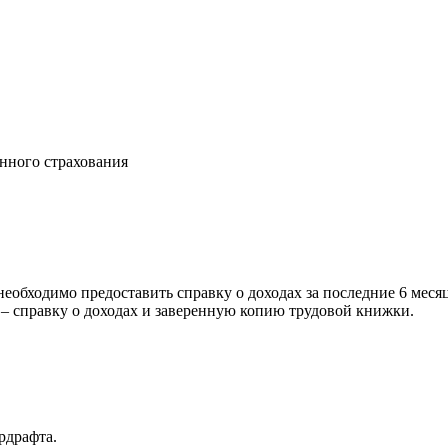
нного страхования
еобходимо предоставить справку о доходах за последние 6 меся
– справку о доходах и заверенную копию трудовой книжки.
рдрафта.