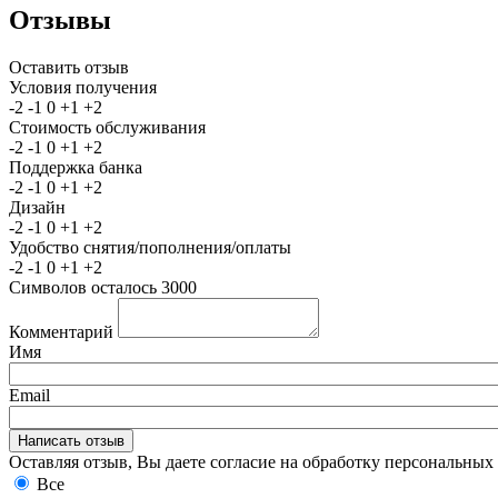
Отзывы
Оставить отзыв
Условия получения
-2
-1
0
+1
+2
Стоимость обслуживания
-2
-1
0
+1
+2
Поддержка банка
-2
-1
0
+1
+2
Дизайн
-2
-1
0
+1
+2
Удобство снятия/пополнения/оплаты
-2
-1
0
+1
+2
Символов осталось
3000
Комментарий
Имя
Email
Оставляя отзыв, Вы даете согласие на обработку персональны
Все