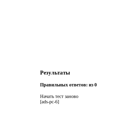
Результаты
Правильных ответов:
из 0
Начать тест заново
[ads-pc-6]