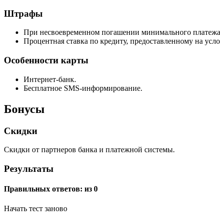
Штрафы
При несвоевременном погашении минимального платежа и
Процентная ставка по кредиту, предоставленному на усл
Особенности карты
Интернет-банк.
Бесплатное SMS-информирование.
Бонусы
Скидки
Скидки от партнеров банка и платежной системы.
Результаты
Правильных ответов:
из 0
Начать тест заново