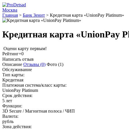
Москва
Главная
>
Банк Зенит
>
Кредитная карта «UnionPay Platinum»
Кредитная карта «UnionPay P
Оцени карту первым!
Рейтинг
+0
Написать отзыв
Описание
Отзывы
(0)
Фото
(1)
Обслуживание
Тип карты:
Кредитная
Платежная система/класс карты:
UnionPay Platinum
Срок действия:
5 лет
Функции:
3D Secure / Магнитная полоса / ЧИП
Валюта:
рубль
Зона действия: