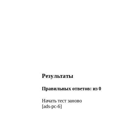
Результаты
Правильных ответов:
из 0
Начать тест заново
[ads-pc-6]