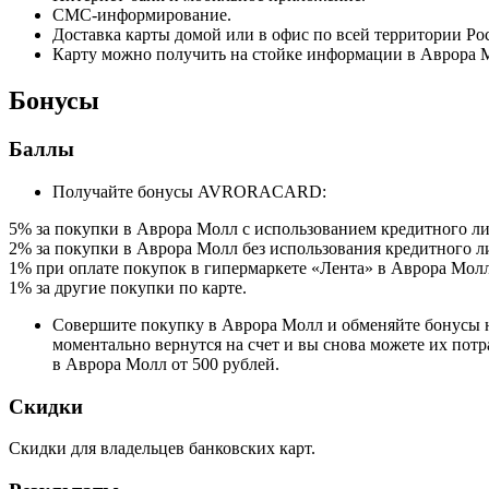
СМС-информирование.
Доставка карты домой или в офис по всей территории Рос
Карту можно получить на стойке информации в Аврора 
Бонусы
Баллы
Получайте бонусы AVRORACARD:
5% за покупки в Аврора Молл с использованием кредитного л
2% за покупки в Аврора Молл без использования кредитного л
1% при оплате покупок в гипермаркете «Лента» в Аврора Молл
1% за другие покупки по карте.
Совершите покупку в Аврора Молл и обменяйте бонусы на
моментально вернутся на счет и вы снова можете их пот
в Аврора Молл от 500 рублей.
Скидки
Скидки для владельцев банковских карт.