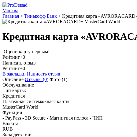
Москва
Главная
>
Тинькофф Банк
>
Кредитная карта «AVRORACARD» 
Кредитная карта «AVRORACA
Оцени карту первым!
Рейтинг
+0
Написать отзыв
Рейтинг
+0
В закладки
Написать отзыв
Описание
Отзывы
(0)
Фото
(1)
Обслуживание
Тип карты:
Кредитная
Платежная система/класс карты:
MasterCard World
Функции:
- PayPass - 3D Secure - Магнитная полоса - ЧИП
Валюта:
RUB
Зона действия: