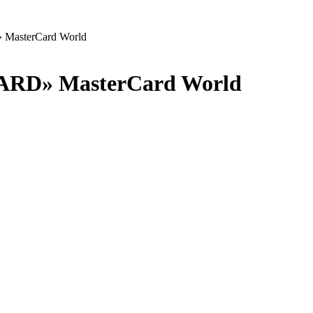
MasterCard World
RD» MasterCard World