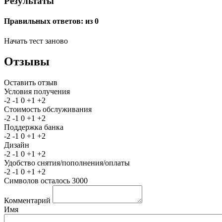
Результаты
Правильных ответов:
из 0
Начать тест заново
Отзывы
Оставить отзыв
Условия получения
-2
-1
0
+1
+2
Стоимость обслуживания
-2
-1
0
+1
+2
Поддержка банка
-2
-1
0
+1
+2
Дизайн
-2
-1
0
+1
+2
Удобство снятия/пополнения/оплаты
-2
-1
0
+1
+2
Символов осталось
3000
Комментарий
Имя