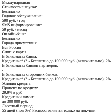
Международная
Стоимость выпуска:
Бесплатно
Годовое обслуживание:
590 руб. / год
SMS информирование:
59 руб. / месяц
Онлайн-банк:
Бесплатно
Города присутствия:
Вся Россия
Снять с карты
В банкоматах банка:
Кредитные* (* - Бесплатно до 100 000 руб. (включительно); 2%
В банкоматах банков-партнеров:
-
В банкоматах сторонних банков:
Кредитные* (* - Бесплатно до 100 000 руб. (включительно); 2%
Условия кредита
Процент по кредиту:
29.9% в руб
Кредитный лимит:
до 300 000 руб.
Льготный период:
55 дней (под 0%) Распространяется только на покупки.