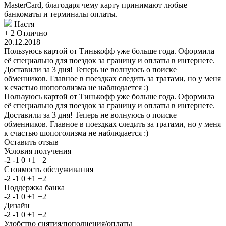
MasterCard, благодаря чему карту принимают любые
банкоматы и терминалы оплаты.
Настя
+ 2
Отлично
20.12.2018
Пользуюсь картой от Тинькофф уже больше года. Оформила
её специально для поездок за границу и оплаты в интернете.
Доставили за 3 дня! Теперь не волнуюсь о поиске
обменников. Главное в поездках следить за тратами, но у меня
к счастью шопоголизма не наблюдается :)
Пользуюсь картой от Тинькофф уже больше года. Оформила
её специально для поездок за границу и оплаты в интернете.
Доставили за 3 дня! Теперь не волнуюсь о поиске
обменников. Главное в поездках следить за тратами, но у меня
к счастью шопоголизма не наблюдается :)
Оставить отзыв
Условия получения
-2
-1
0
+1
+2
Стоимость обслуживания
-2
-1
0
+1
+2
Поддержка банка
-2
-1
0
+1
+2
Дизайн
-2
-1
0
+1
+2
Удобство снятия/пополнения/оплаты