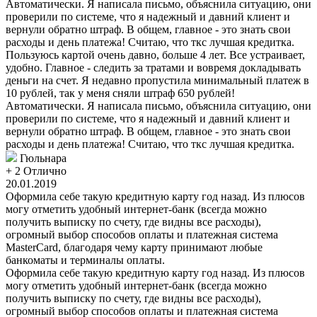
Автоматически. Я написала письмо, объяснила ситуацию, они
проверили по системе, что я надежный и давний клиент и
вернули обратно штраф. В общем, главное - это знать свои
расходы и день платежа! Считаю, что ткс лучшая кредитка.
Пользуюсь картой очень давно, больше 4 лет. Все устраивает,
удобно. Главное - следить за тратами и вовремя докладывать
деньги на счет. Я недавно пропустила минимальный платеж в
10 рублей, так у меня сняли штраф 650 рублей!
Автоматически. Я написала письмо, объяснила ситуацию, они
проверили по системе, что я надежный и давний клиент и
вернули обратно штраф. В общем, главное - это знать свои
расходы и день платежа! Считаю, что ткс лучшая кредитка.
Гюльнара
+ 2
Отлично
20.01.2019
Оформила себе такую кредитную карту год назад. Из плюсов
могу отметить удобный интернет-банк (всегда можно
получить выписку по счету, где видны все расходы),
огромный выбор способов оплаты и платежная система
MasterCard, благодаря чему карту принимают любые
банкоматы и терминалы оплаты.
Оформила себе такую кредитную карту год назад. Из плюсов
могу отметить удобный интернет-банк (всегда можно
получить выписку по счету, где видны все расходы),
огромный выбор способов оплаты и платежная система