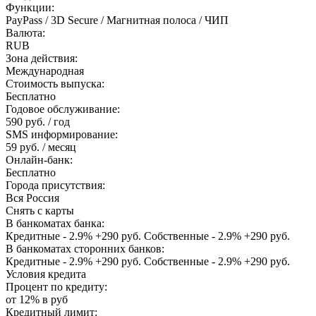
Функции:
PayPass / 3D Secure / Магнитная полоса / ЧИП
Валюта:
RUB
Зона действия:
Международная
Стоимость выпуска:
Бесплатно
Годовое обслуживание:
590 руб. / год
SMS информирование:
59 руб. / месяц
Онлайн-банк:
Бесплатно
Города присутствия:
Вся Россия
Снять с карты
В банкоматах банка:
Кредитные - 2.9% +290 руб. Собственные - 2.9% +290 руб.
В банкоматах сторонних банков:
Кредитные - 2.9% +290 руб. Собственные - 2.9% +290 руб.
Условия кредита
Процент по кредиту:
от 12% в руб
Кредитный лимит: