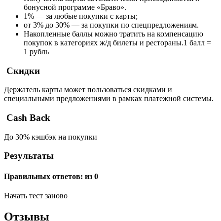
бонусной программе «Браво».
1% — за любые покупки с карты;
от 3% до 30% — за покупки по спецпредложениям.
Накопленные баллы можно тратить на компенсацию
покупок в категориях ж/д билеты и рестораны.1 балл =
1 рубль
Скидки
Держатель карты может пользоваться скидками и
специальными предложениями в рамках платежной системы.
Cash Back
До 30% кэшбэк на покупки
Результаты
Правильных ответов:
из 0
Начать тест заново
Отзывы