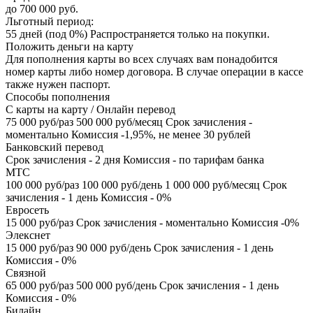
до 700 000 руб.
Льготный период:
55 дней (под 0%) Распространяется только на покупки.
Положить деньги на карту
Для пополнения карты во всех случаях вам понадобится
номер карты либо номер договора. В случае операции в кассе
также нужен паспорт.
Способы пополнения
С карты на карту / Онлайн перевод
75 000 руб/раз 500 000 руб/месяц Срок зачисления -
моментально Комиссия -1,95%, не менее 30 рублей
Банковский перевод
Срок зачисления - 2 дня Комиссия - по тарифам банка
МТС
100 000 руб/раз 100 000 руб/день 1 000 000 руб/месяц Срок
зачисления - 1 день Комиссия - 0%
Евросеть
15 000 руб/раз Срок зачисления - моментально Комиссия -0%
Элекснет
15 000 руб/раз 90 000 руб/день Срок зачисления - 1 день
Комиссия - 0%
Связной
65 000 руб/раз 500 000 руб/день Срок зачисления - 1 день
Комиссия - 0%
Билайн