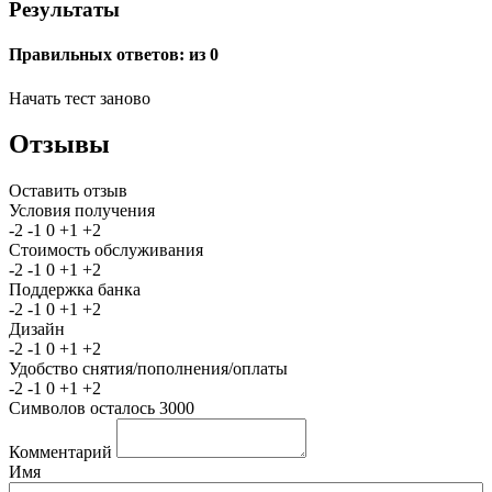
Результаты
Правильных ответов:
из 0
Начать тест заново
Отзывы
Оставить отзыв
Условия получения
-2
-1
0
+1
+2
Стоимость обслуживания
-2
-1
0
+1
+2
Поддержка банка
-2
-1
0
+1
+2
Дизайн
-2
-1
0
+1
+2
Удобство снятия/пополнения/оплаты
-2
-1
0
+1
+2
Символов осталось
3000
Комментарий
Имя