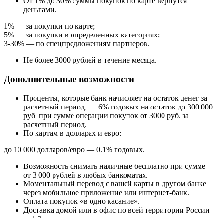
От 1% до 30% суммы покупок по карте вернутся
деньгами.
1% — за покупки по карте;
5% — за покупки в определенных категориях;
3-30% — по спецпредложениям партнеров.
Не более 3000 рублей в течение месяца.
Дополнительные возможности
Проценты, которые банк начисляет на остаток денег за
расчетный период, — 6% годовых на остаток до 300 000
руб. при сумме операции покупок от 3000 руб. за
расчетный период.
По картам в долларах и евро:
до 10 000 долларов/евро — 0.1% годовых.
Возможность снимать наличные бесплатно при сумме
от 3 000 рублей в любых банкоматах.
Моментальный перевод с вашей карты в другом банке
через мобильное приложение или интернет‑банк.
Оплата покупок «в одно касание».
Доставка домой или в офис по всей территории России