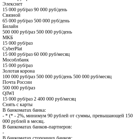
Элекснет
15 000 руб/раз 90 000 руб/день
Связной
65 000 руб/раз 500 000 руб/день
Билайн
500 000 руб/раз 500 000 руб/день
МКБ
15 000 руб/раз
CyberPlat
15 000 руб/раз 60 000 руб/месяц
Мособлбанк
15 000 руб/раз
Золотая корона
100 000 руб/раз 500 000 руб/день 500 000 руб/месяц
Почта России
500 000 руб/раз
QIWI
15 000 руб/раз 2 400 000 руб/месяц
Снять с карты
В банкоматах банка:
- * (* - 2%, минимум 90 рублей от суммы, превышающей 150
000 рублей в месяц.
В банкоматах банков-партнеров:
-
В банкоматах сторонних банков: