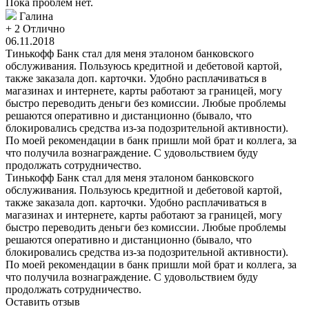
Пока проблем нет.
Галина
+ 2
Отлично
06.11.2018
Тинькофф Банк стал для меня эталоном банковского
обслуживания. Пользуюсь кредитной и дебетовой картой,
также заказала доп. карточки. Удобно расплачиваться в
магазинах и интернете, карты работают за границей, могу
быстро переводить деньги без комиссии. Любые проблемы
решаются оперативно и дистанционно (бывало, что
блокировались средства из-за подозрительной активности).
По моей рекомендации в банк пришли мой брат и коллега, за
что получила вознаграждение. С удовольствием буду
продолжать сотрудничество.
Тинькофф Банк стал для меня эталоном банковского
обслуживания. Пользуюсь кредитной и дебетовой картой,
также заказала доп. карточки. Удобно расплачиваться в
магазинах и интернете, карты работают за границей, могу
быстро переводить деньги без комиссии. Любые проблемы
решаются оперативно и дистанционно (бывало, что
блокировались средства из-за подозрительной активности).
По моей рекомендации в банк пришли мой брат и коллега, за
что получила вознаграждение. С удовольствием буду
продолжать сотрудничество.
Оставить отзыв