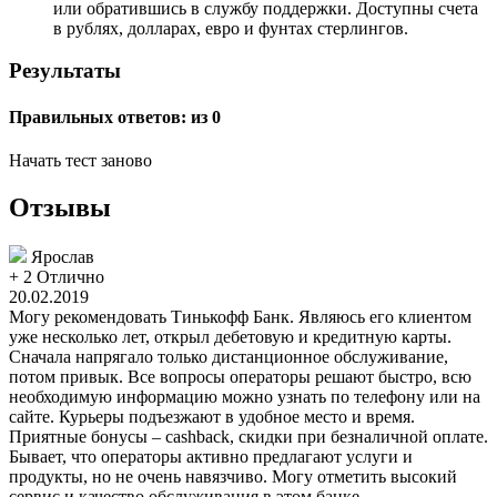
или обратившись в службу поддержки. Доступны счета
в рублях, долларах, евро и фунтах стерлингов.
Результаты
Правильных ответов:
из 0
Начать тест заново
Отзывы
Ярослав
+ 2
Отлично
20.02.2019
Могу рекомендовать Тинькофф Банк. Являюсь его клиентом
уже несколько лет, открыл дебетовую и кредитную карты.
Сначала напрягало только дистанционное обслуживание,
потом привык. Все вопросы операторы решают быстро, всю
необходимую информацию можно узнать по телефону или на
сайте. Курьеры подъезжают в удобное место и время.
Приятные бонусы – cashback, скидки при безналичной оплате.
Бывает, что операторы активно предлагают услуги и
продукты, но не очень навязчиво. Могу отметить высокий
сервис и качество обслуживания в этом банке.