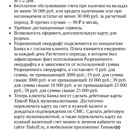
за 1-2 дня.
Бесплатное обслуживание счета при наличии на вкладах
не менее 50 000 руб. или кредита наличными или при
неснижаемом остатке не менее 30 000 руб. за расчетный
период. В прочих случаях — 99 ₽ в месяц.
Удобные дистанционные сервисы.
Возможность оформить дополнительную карту для
родных.
Разрешенный овердрафт подключается по инициативе
Банка и с согласия клиента. Плата взимается ежедневно
за каждый день Расчетного периода, в котором был
зафиксирован факт использования Разрешенного
овердрафта и в зависимости от используемой суммы
Разрешенного овердрафта, и составляет: 0 руб. для
суммы, не превышающей 3000 руб.; 19 руб. для суммы
свыше 3000 руб. и не превышающей 10 000 руб.; 39 руб.
для суммы свыше 10 000 руб. и не превышающей 25 000
руб.; 59 руб. для суммы свыше 25 000 руб.
Теперь клиенты Банка могут сделать дебетовые карты
Tinkoff Black мультивалютными. Достаточно
переключить карту на счет в нужной валюте и
дождаться подтверждения по СМС. Сделать дебетовую
карту мультивалютной, а также переключить карту на
нужный валютный счет можно в личном кабинете на
сайте Tinkoff.ru, в мобильном приложении Тинькофф