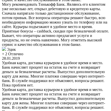
Могу рекомендовать Тинькофф Банк. Являюсь его клиентом
уже несколько лет, открыл дебетовую и кредитную карты.
Сначала напрягало только дистанционное обслуживание,
потом привык. Все вопросы операторы решают быстро, всю
необходимую информацию можно узнать по телефону или на
сайте. Курьеры подъезжают в удобное место и время.
Приятные бонусы – cashback, скидки при безналичной оплате.
Бывает, что операторы активно предлагают услуги и
продукты, но не очень навязчиво. Могу отметить высокий
сервис и качество обслуживания в этом банке.
Эдик
+ 2
Отлично
28.01.2019
Удобная карта, доставка курьером в удобное время и место.
Банк начисляет процент на остаток на счете и возвращает
деньги за безналичные расчеты. Выпустил дополнительную
карту для жены. Многие платежи совершаю через интернет-
банк. В службе поддержки все объясняют, вопросы решают.
Пока проблем нет.
Удобная карта, доставка курьером в удобное время и место.
Банк начисляет процент на остаток на счете и возвращает
деньги за безналичные расчеты. Выпустил дополнительную
карту для жены. Многие платежи совершаю через интернет-
банк. В службе поддержки все объясняют, вопросы решают.