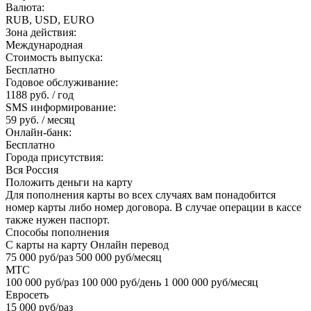
Валюта:
RUB, USD, EURO
Зона действия:
Международная
Стоимость выпуска:
Бесплатно
Годовое обслуживание:
1188 руб. / год
SMS информирование:
59 руб. / месяц
Онлайн-банк:
Бесплатно
Города присутствия:
Вся Россия
Положить деньги на карту
Для пополнения карты во всех случаях вам понадобится
номер карты либо номер договора. В случае операции в кассе
также нужен паспорт.
Способы пополнения
С карты на карту Онлайн перевод
75 000 руб/раз 500 000 руб/месяц
МТС
100 000 руб/раз 100 000 руб/день 1 000 000 руб/месяц
Евросеть
15 000 руб/раз