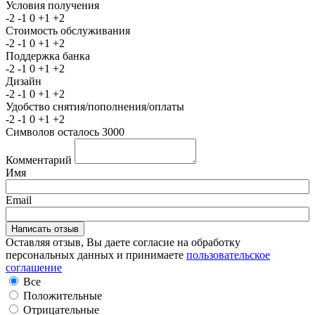
Условия получения
-2
-1
0
+1
+2
Стоимость обслуживания
-2
-1
0
+1
+2
Поддержка банка
-2
-1
0
+1
+2
Дизайн
-2
-1
0
+1
+2
Удобство снятия/пополнения/оплаты
-2
-1
0
+1
+2
Символов осталось
3000
Комментарий
Имя
Email
Оставляя отзыв, Вы даете согласие на обработку
персональных данных и принимаете
пользовательское
соглашение
Все
Положительные
Отрицательные