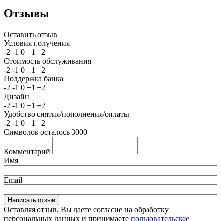
Отзывы
Оставить отзыв
Условия получения
-2
-1
0
+1
+2
Стоимость обслуживания
-2
-1
0
+1
+2
Поддержка банка
-2
-1
0
+1
+2
Дизайн
-2
-1
0
+1
+2
Удобство снятия/пополнения/оплаты
-2
-1
0
+1
+2
Символов осталось
3000
Комментарий
Имя
Email
Оставляя отзыв, Вы даете согласие на обработку
персональных данных и принимаете
пользовательское