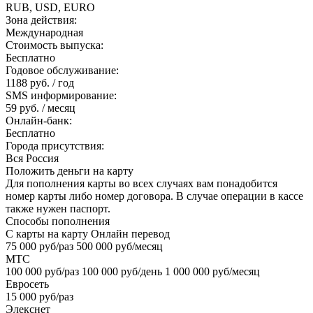
RUB, USD, EURO
Зона действия:
Международная
Стоимость выпуска:
Бесплатно
Годовое обслуживание:
1188 руб. / год
SMS информирование:
59 руб. / месяц
Онлайн-банк:
Бесплатно
Города присутствия:
Вся Россия
Положить деньги на карту
Для пополнения карты во всех случаях вам понадобится
номер карты либо номер договора. В случае операции в кассе
также нужен паспорт.
Способы пополнения
С карты на карту Онлайн перевод
75 000 руб/раз 500 000 руб/месяц
МТС
100 000 руб/раз 100 000 руб/день 1 000 000 руб/месяц
Евросеть
15 000 руб/раз
Элекснет