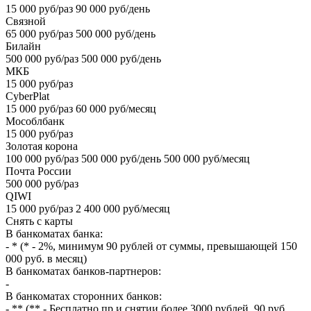
15 000 руб/раз 90 000 руб/день
Связной
65 000 руб/раз 500 000 руб/день
Билайн
500 000 руб/раз 500 000 руб/день
МКБ
15 000 руб/раз
CyberPlat
15 000 руб/раз 60 000 руб/месяц
Мособлбанк
15 000 руб/раз
Золотая корона
100 000 руб/раз 500 000 руб/день 500 000 руб/месяц
Почта России
500 000 руб/раз
QIWI
15 000 руб/раз 2 400 000 руб/месяц
Снять с карты
В банкоматах банка:
- * (* - 2%, минимум 90 рублей от суммы, превышающей 150
000 руб. в месяц)
В банкоматах банков-партнеров:
-
В банкоматах сторонних банков:
- ** (** - Бесплатно пр и снятии более 3000 рублей. 90 руб.