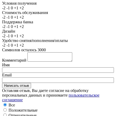
Условия получения
-2
-1
0
+1
+2
Стоимость обслуживания
-2
-1
0
+1
+2
Поддержка банка
-2
-1
0
+1
+2
Дизайн
-2
-1
0
+1
+2
Удобство снятия/пополнения/оплаты
-2
-1
0
+1
+2
Символов осталось
3000
Комментарий
Имя
Email
Оставляя отзыв, Вы даете согласие на обработку
персональных данных и принимаете
пользовательское
соглашение
Все
Положительные
Отрицательные