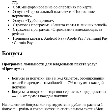
77).
СМС-информирование об операциях по карте.
Услуги «Персональный платеж» и «Постоянное
поручение».
Услуга «Турбоперевод».
Страховая программа «Защита карты и личных вещей».
Страховая программа «Страхование выезжающих за
рубеж».
Привязка карты к Android Pay / Apple Pay / Samsung Pay
/ Garmin Pay.
Бонусы
Программа лояльности для владельцев пакета услуг
«Премиум»:
Бонусы за покупки авиа и ж/д билетов, бронировании
отелей и аренде автомобилей — 7% от суммы каждой
покупки.
Бонусы за покупки в торгово-сервисных предприятиях
— 1% от суммы каждой покупки.
Начисленные бонусы конвертируются в рубли из расчета 1
бонус = 1 рубль и сохраняются на специальном счете «Мои