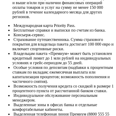
и выше и/или при наличии финансовых операций
оплаты товаров и услуг на сумму не менее 150 000
рублей в течение календарного месяца для других
регионов.
Международная карта Priority Pass.
Бесплатные справки и выписки по счетам из банка.
Консьерж-сервис.
Страхование путешественника. Сумма страхового
покрытия для владельца пакета достигает 100 000 евро и
включает спортивные риски.
Владельцам пакета «Премиум» может быть установлен
кредитный лимит до 1 млн рублей на индивидуальных
условиях и грейс-периодом до 55 дней.
Особые условия по депозитам (надбавки к процентным
ставкам по вкладам; ежемесячная выплата или
капитализация процентов; возможность пополнения и
частичного снятия).
Возможность получения кредита со скидкой в размере 1
процентного пункта от рассчитанной банком ставки.
Индивидуальное обслуживание персональным
менеджером.
Выделенные зоны в офисах банка и отдельные
комфортабельные кабинеты.
Выделенная телефонная линия Премиум (8800 555 55