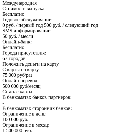
Международная
Стоимость выпуска:
Бесплатно
Годовое обслуживание:
0 руб. / первый год 500 руб. / следующий год
SMS информирование:
50 руб. / месяц
Онлайн-банк:
Бесплатно
Города присутствия:
67 городов
Положить деньги на карту
С карты на карту
75 000 руб/раз
Онлайн перевод
500 000 руб/месяц
Снять с карты
В банкоматах банков-партнеров:
-
В банкоматах сторонних банков:
Ограничение в день:
100 000 руб.
Ограничение в месяц:
1 500 000 руб.