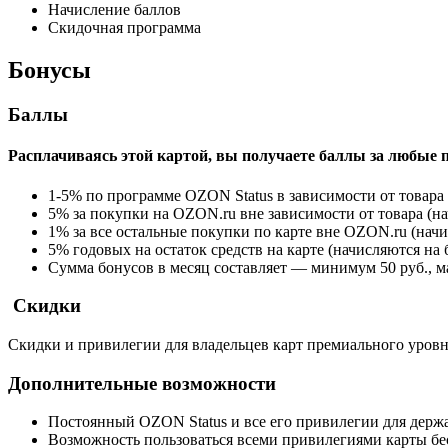
Начисление баллов
Скидочная программа
Бонусы
Баллы
Расплачиваясь этой картой, вы получаете баллы за любые 
1-5% по программе OZON Status в зависимости от товара
5% за покупки на OZON.ru вне зависимости от товара (н
1% за все остальные покупки по карте вне OZON.ru (нач
5% годовых на остаток средств на карте (начисляются н
Сумма бонусов в месяц составляет — минимум 50 руб., м
Скидки
Скидки и привилегии для владельцев карт премиального уровн
Дополнительные возможности
Постоянный OZON Status и все его привилегии для держа
Возможность пользоваться всеми привилегиями карты бес