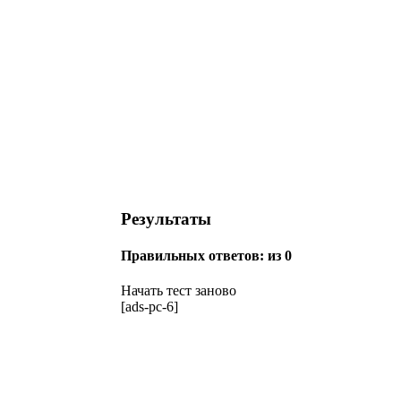
Результаты
Правильных ответов:
из 0
Начать тест заново
[ads-pc-6]