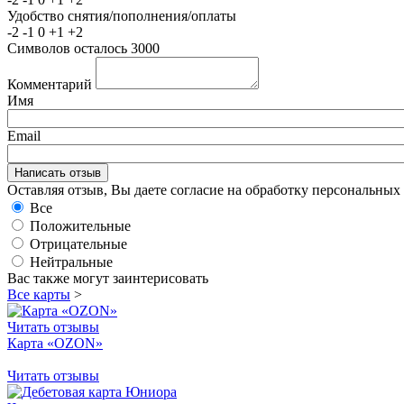
Удобство снятия/пополнения/оплаты
-2
-1
0
+1
+2
Символов осталось
3000
Комментарий
Имя
Email
Оставляя отзыв, Вы даете согласие на обработку персональны
Все
Положительные
Отрицательные
Нейтральные
Вас также могут заинтерисовать
Все карты
>
Читать отзывы
Карта «OZON»
Читать отзывы