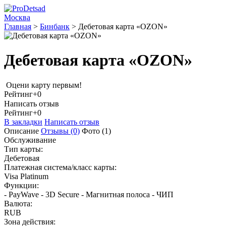
Москва
Главная
>
Бинбанк
>
Дебетовая карта «OZON»
Дебетовая карта «OZON»
Оцени карту первым!
Рейтинг
+0
Написать отзыв
Рейтинг
+0
В закладки
Написать отзыв
Описание
Отзывы
(0)
Фото
(1)
Обслуживание
Тип карты:
Дебетовая
Платежная система/класс карты:
Visa Platinum
Функции:
- PayWave - 3D Secure - Магнитная полоса - ЧИП
Валюта:
RUB
Зона действия: