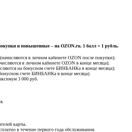
покупки и повышенные – на OZON.ru. 1 балл = 1 рубль.
 (начисляются в личном кабинете OZON после покупки);
ачисляются в личном кабинете OZON в конце месяца);
исляются на бонусном счете БИНБАНКа в конце месяца);
а бонусном счете БИНБАНКа в конце месяца).
аксимум 3 000 руб.
я.
телей карты.
платно в течение первого года обслуживания.