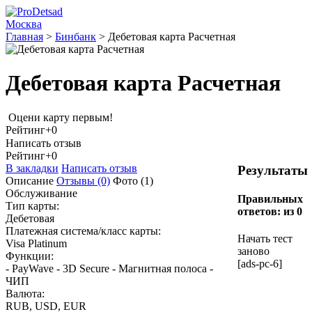
Москва
Главная
>
Бинбанк
>
Дебетовая карта Расчетная
Дебетовая карта Расчетная
Оцени карту первым!
Рейтинг
+0
Написать отзыв
Рейтинг
+0
В закладки
Написать отзыв
Результаты
Описание
Отзывы
(0)
Фото
(1)
Обслуживание
Правильных
Тип карты:
ответов:
из 0
Дебетовая
Платежная система/класс карты:
Начать тест
Visa Platinum
заново
Функции:
[ads-pc-6]
- PayWave - 3D Secure - Магнитная полоса -
ЧИП
Валюта:
RUB, USD, EUR