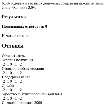
6,5% годовых на остаток денежных средств на накопительном
счете «Копилка 2.0».
Результаты
Правильных ответов:
из 0
Начать тест заново
Отзывы
Оставить отзыв
Условия получения
-2
-1
0
+1
+2
Стоимость обслуживания
-2
-1
0
+1
+2
Поддержка банка
-2
-1
0
+1
+2
Дизайн
-2
-1
0
+1
+2
Удобство снятия/пополнения/оплаты
-2
-1
0
+1
+2
Символов осталось
3000