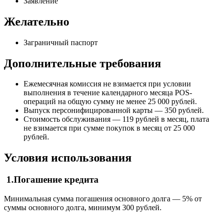
Заявление
Желательно
Заграничный паспорт
Дополнительные требования
Ежемесячная комиссия не взимается при условии
выполнения в течение календарного месяца POS-
операций на общую сумму не менее 25 000 рублей.
Выпуск персонифицированной карты — 350 рублей.
Стоимость обслуживания — 119 рублей в месяц, плата
не взимается при сумме покупок в месяц от 25 000
рублей.
Условия использования
1.Погашение кредита
Минимальная сумма погашения основного долга — 5% от
суммы основного долга, минимум 300 рублей.