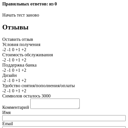
Правильных ответов:
из 0
Начать тест заново
Отзывы
Оставить отзыв
Условия получения
-2
-1
0
+1
+2
Стоимость обслуживания
-2
-1
0
+1
+2
Поддержка банка
-2
-1
0
+1
+2
Дизайн
-2
-1
0
+1
+2
Удобство снятия/пополнения/оплаты
-2
-1
0
+1
+2
Символов осталось
3000
Комментарий
Имя
Email