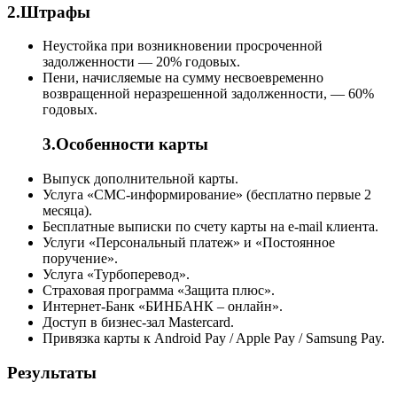
2.Штрафы
Неустойка при возникновении просроченной
задолженности — 20% годовых.
Пени, начисляемые на сумму несвоевременно
возвращенной неразрешенной задолженности, — 60%
годовых.
3.Особенности карты
Выпуск дополнительной карты.
Услуга «СМС-информирование» (бесплатно первые 2
месяца).
Бесплатные выписки по счету карты на e-mail клиента.
Услуги «Персональный платеж» и «Постоянное
поручение».
Услуга «Турбоперевод».
Страховая программа «Защита плюс».
Интернет-Банк «БИНБАНК – онлайн».
Доступ в бизнес-зал Mastercard.
Привязка карты к Android Pay / Apple Pay / Samsung Pay.
Результаты