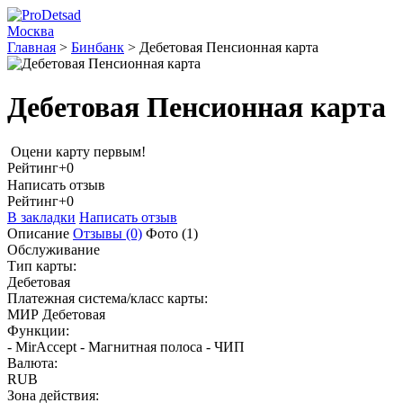
Москва
Главная
>
Бинбанк
>
Дебетовая Пенсионная карта
Дебетовая Пенсионная карта
Оцени карту первым!
Рейтинг
+0
Написать отзыв
Рейтинг
+0
В закладки
Написать отзыв
Описание
Отзывы
(0)
Фото
(1)
Обслуживание
Тип карты:
Дебетовая
Платежная система/класс карты:
МИР Дебетовая
Функции:
- MirAccept - Магнитная полоса - ЧИП
Валюта:
RUB
Зона действия: