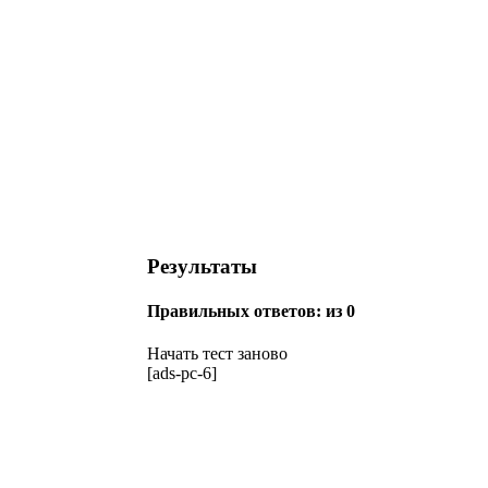
Результаты
Правильных ответов:
из 0
Начать тест заново
[ads-pc-6]