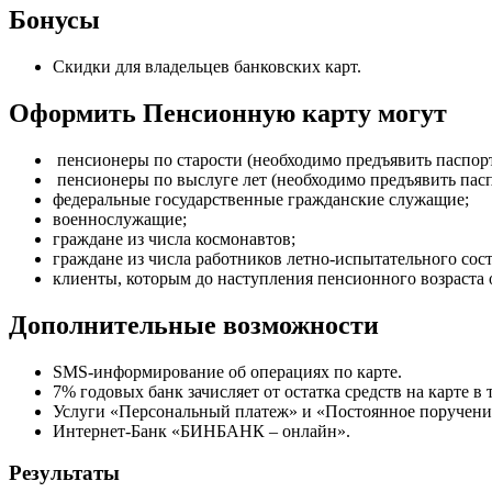
Бонусы
Скидки для владельцев банковских карт.
Оформить Пенсионную карту могут
пенсионеры по старости (необходимо предъявить паспор
пенсионеры по выслуге лет (необходимо предъявить пас
федеральные государственные гражданские служащие;
военнослужащие;
граждане из числа космонавтов;
граждане из числа работников летно-испытательного сост
клиенты, которым до наступления пенсионного возраста 
Дополнительные возможности
SMS-информирование об операциях по карте.
7% годовых банк зачисляет от остатка средств на карте в 
Услуги «Персональный платеж» и «Постоянное поручени
Интернет-Банк «БИНБАНК – онлайн».
Результаты