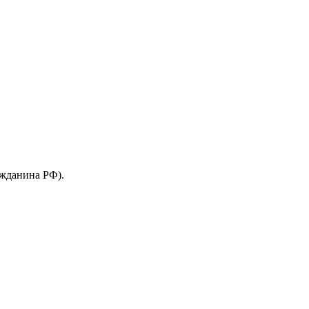
ажданина РФ).