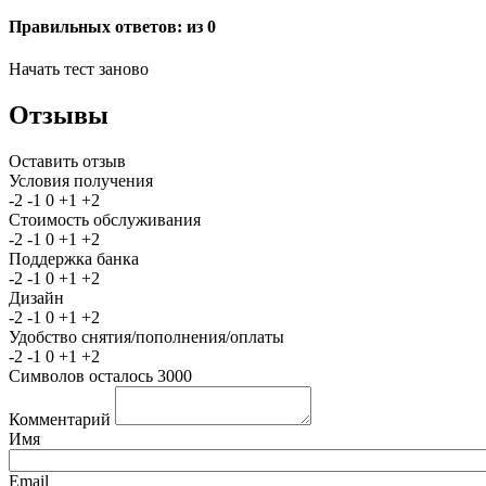
Правильных ответов:
из 0
Начать тест заново
Отзывы
Оставить отзыв
Условия получения
-2
-1
0
+1
+2
Стоимость обслуживания
-2
-1
0
+1
+2
Поддержка банка
-2
-1
0
+1
+2
Дизайн
-2
-1
0
+1
+2
Удобство снятия/пополнения/оплаты
-2
-1
0
+1
+2
Символов осталось
3000
Комментарий
Имя
Email