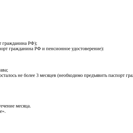
т гражданина РФ);
порт гражданина РФ и пенсионное удостоверение):
ава;
осталось не более 3 месяцев (необходимо предъявить паспорт гр
течение месяца.
е».