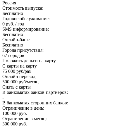
Россия
Стоимость выпуска:
Бесплатно
Годовое обслуживание:
0 руб. / год
SMS информирование:
Бесплатно
Онлайн-банк:
Бесплатно
Города присутствия:
67 городов
Положить деньги на карту
С карты на карту
75 000 руб/раз
Онлайн перевод
500 000 руб/месяц
Снять с карты
В банкоматах банков-партнеров:
-
В банкоматах сторонних банков:
Ограничение в день:
100 000 руб.
Ограничение в месяц:
300 000 руб.