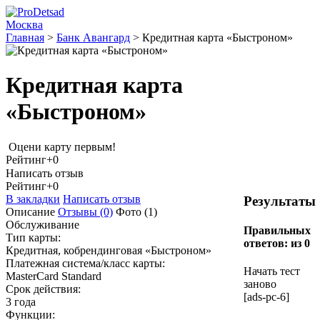
Москва
Главная
>
Банк Авангард
>
Кредитная карта «Быстроном»
Кредитная карта
«Быстроном»
Оцени карту первым!
Рейтинг
+0
Написать отзыв
Рейтинг
+0
В закладки
Написать отзыв
Результаты
Описание
Отзывы
(0)
Фото
(1)
Обслуживание
Правильных
Тип карты:
ответов:
из 0
Кредитная, кобрендинговая «Быстроном»
Платежная система/класс карты:
Начать тест
MasterCard Standard
заново
Срок действия:
[ads-pc-6]
3 года
Функции: