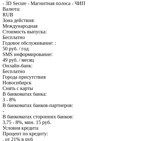
- 3D Secure - Магнитная полоса - ЧИП
Валюта:
RUB
Зона действия:
Международная
Стоимость выпуска:
Бесплатно
Годовое обслуживание: :
50 руб. / год
SMS информирование:
49 руб. / месяц
Онлайн-банк:
Бесплатно
Города присутствия
Новосибирск
Снять с карты
В банкоматах банка:
3 - 8%
В банкоматах банков-партнеров:
-
В банкоматах сторонних банков:
3,75 - 8%, мин. 15 руб.
Условия кредита
Процент по кредиту:
. от 21% в руб