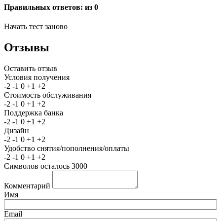
Правильных ответов:
из 0
Начать тест заново
Отзывы
Оставить отзыв
Условия получения
-2
-1
0
+1
+2
Стоимость обслуживания
-2
-1
0
+1
+2
Поддержка банка
-2
-1
0
+1
+2
Дизайн
-2
-1
0
+1
+2
Удобство снятия/пополнения/оплаты
-2
-1
0
+1
+2
Символов осталось
3000
Комментарий
Имя
Email