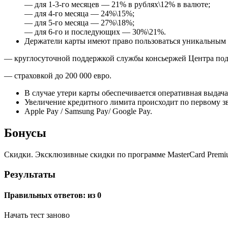
— для 1-3-го месяцев — 21% в рублях\12% в валюте;
— для 4-го месяца — 24%\15%;
— для 5-го месяца — 27%\18%;
— для 6-го и последующих — 30%\21%.
Держатели карты имеют право пользоваться уникальным 
— круглосуточной поддержкой службы консьержей Центра под
— страховкой до 200 000 евро.
В случае утери карты обеспечивается оперативная выдач
Увеличение кредитного лимита происходит по первому з
Apple Pay / Samsung Pay/ Google Pay.
Бонусы
Скидки. Эксклюзивные скидки по программе MasterCard Premium
Результаты
Правильных ответов:
из 0
Начать тест заново