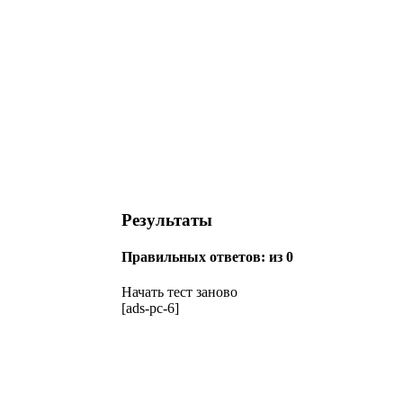
Результаты
Правильных ответов:
из 0
Начать тест заново
[ads-pc-6]