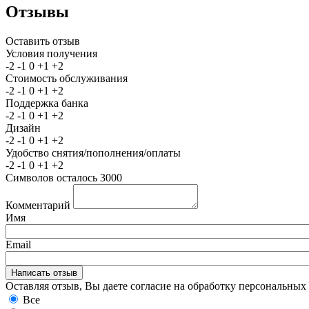
Отзывы
Оставить отзыв
Условия получения
-2
-1
0
+1
+2
Стоимость обслуживания
-2
-1
0
+1
+2
Поддержка банка
-2
-1
0
+1
+2
Дизайн
-2
-1
0
+1
+2
Удобство снятия/пополнения/оплаты
-2
-1
0
+1
+2
Символов осталось
3000
Комментарий
Имя
Email
Оставляя отзыв, Вы даете согласие на обработку персональны
Все