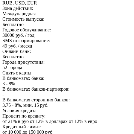
RUB, USD, EUR
Зона действия:
Международная
Стоимость выпуска:
Бесплатно
Годовое обслуживание:
30000 руб. / год
SMS информирование:
49 руб. / месяц
Онлайн-банк:
Бесплатно
Города присутствия:
52 города
Снять с карты
В банкоматах банка:
3 - 8%
В банкоматах банков-партнеров:
-
В банкоматах сторонних банков:
3,75 - 8%, мин. 15 руб.
Условия кредита
Процент по кредиту:
от 21% в руб от 12% в долларах от 12% в евро
Кредитный лимит:
от 10 000 до 150 000 руб.