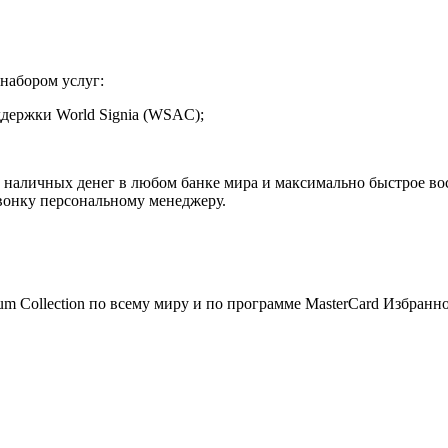
набором услуг:
держки World Signia (WSAC);
а наличных денег в любом банке мира и максимально быстрое во
вонку персональному менеджеру.
 Collection по всему миру и по программе MasterCard Избранно