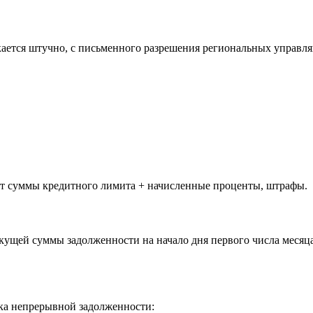
кается штучно, с письменного разрешения региональных управл
от суммы кредитного лимита + начисленные проценты, штрафы.
кущей суммы задолженности на начало дня первого числа месяца
ока непрерывной задолженности: