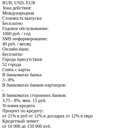
RUB, USD, EUR
Зона действия:
Международная
Стоимость выпуска:
Бесплатно
Годовое обслуживание:
1000 руб. / год
SMS информирование:
49 руб. / месяц
Онлайн-банк:
Бесплатно
Города присутствия:
52 города
Снять с карты
В банкоматах банка:
3 - 8%
В банкоматах банков-партнеров:
-
В банкоматах сторонних банков:
3,75 - 8%, мин. 15 руб.
Условия кредита
Процент по кредиту:
от 21% в руб от 12% в долларах от 12% в евро
Кредитный лимит:
от 10 000 до 150 000 руб.