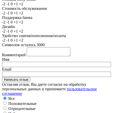
-2
-1
0
+1
+2
Стоимость обслуживания
-2
-1
0
+1
+2
Поддержка банка
-2
-1
0
+1
+2
Дизайн
-2
-1
0
+1
+2
Удобство снятия/пополнения/оплаты
-2
-1
0
+1
+2
Символов осталось
3000
Комментарий
Имя
Email
Оставляя отзыв, Вы даете согласие на обработку
персональных данных и принимаете
пользовательское
соглашение
Все
Положительные
Отрицательные