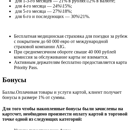
для 1-3-го месяцев — 21% в рублях\12% в валюте;
для 4-го месяца — 24%\15%;
для 5-го месяца — 27%\18%;
для 6-го и последующих — 30%\21%.
Бесплатная медицинская страховка для поездки за рубеж
с покрытием до 60 000 евро от международной
страховой компании AIG.
При среднемесячном обороте свыше 40 000 рублей
комиссия за обслуживание карты не взимается.
Активным держателям бесплатно предоставляется карта
Priority Pass.
Бонусы
Баллы.Оплачивая товары и услуги картой, клиент получает
бонусы в размере 1% от суммы.
Для того чтобы накопленные бонусы были зачислены на
картсчет, необходимо произвести оплату картой в торговой
точке одной из следующих категорий: