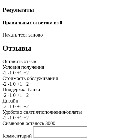
Результаты
Правильных ответов:
из 0
Начать тест заново
Отзывы
Оставить отзыв
Условия получения
-2
-1
0
+1
+2
Стоимость обслуживания
-2
-1
0
+1
+2
Поддержка банка
-2
-1
0
+1
+2
Дизайн
-2
-1
0
+1
+2
Удобство снятия/пополнения/оплаты
-2
-1
0
+1
+2
Символов осталось
3000
Комментарий