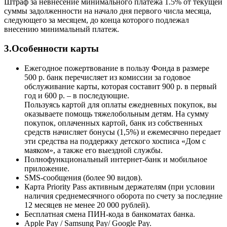
Штраф за невнесение минимального платежа 1.5% от текущей
суммы задолженности на начало дня первого числа месяца,
следующего за месяцем, до конца которого подлежал
внесению минимальный платеж.
3.Особенности карты
Ежегодное пожертвование в пользу Фонда в размере
500 р. банк перечисляет из комиссии за годовое
обслуживание карты, которая составит 900 р. в первый
год и 600 р. – в последующие.
Пользуясь картой для оплаты ежедневных покупок, вы
оказываете помощь тяжелобольным детям. На сумму
покупок, оплаченных картой, банк из собственных
средств начисляет бонусы (1,5%) и ежемесячно передает
эти средства на поддержку детского хосписа «Дом с
маяком», а также его выездной службы.
Полнофункциональный интернет-банк и мобильное
приложение.
SMS-сообщения (более 90 видов).
Карта Priority Pass активным держателям (при условии
наличия среднемесячного оборота по счету за последние
12 месяцев не менее 20 000 рублей).
Бесплатная смена ПИН-кода в банкоматах банка.
Apple Pay / Samsung Pay/ Google Pay.