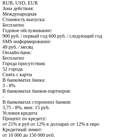
RUB, USD, EUR
Зона действия:
Международная
Стоимость выпуска:
Бесплатно
Годовое обслуживание:
900 руб. / первый год 600 руб. / следующий год
SMS информирование:
49 руб. / месяц
Онлайн-банк:
Бесплатно
Города присутствия:
52 города
Снять с карты
В банкоматах банка:
3 - 8%
В банкоматах банков-партнеров:
-
В банкоматах сторонних банков:
3,75 - 8%, мин. 15 руб.
Условия кредита
Процент по кредиту:
от 21% в руб от 12% в долларах от 12% в евро
Кредитный лимит:
от 10 000 до 150 000 руб.