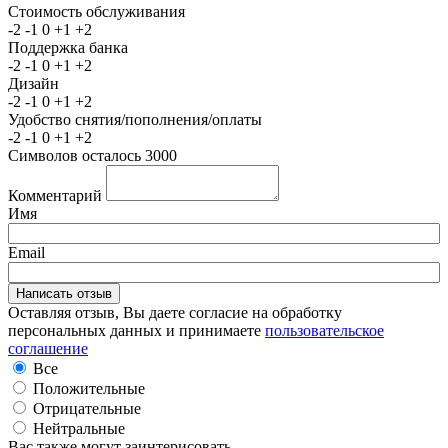
Стоимость обслуживания
-2
-1
0
+1
+2
Поддержка банка
-2
-1
0
+1
+2
Дизайн
-2
-1
0
+1
+2
Удобство снятия/пополнения/оплаты
-2
-1
0
+1
+2
Символов осталось
3000
Комментарий
Имя
Email
Оставляя отзыв, Вы даете согласие на обработку
персональных данных и принимаете
пользовательское
соглашение
Все
Положительные
Отрицательные
Нейтральные
Вас также могут заинтерисовать