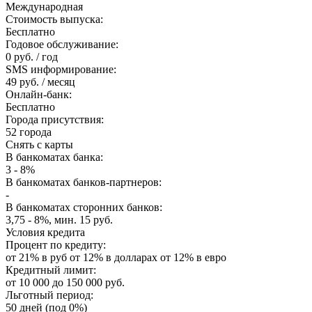
Международная
Стоимость выпуска:
Бесплатно
Годовое обслуживание:
0 руб. / год
SMS информирование:
49 руб. / месяц
Онлайн-банк:
Бесплатно
Города присутствия:
52 города
Снять с карты
В банкоматах банка:
3 - 8%
В банкоматах банков-партнеров:
-
В банкоматах сторонних банков:
3,75 - 8%, мин. 15 руб.
Условия кредита
Процент по кредиту:
от 21% в руб от 12% в долларах от 12% в евро
Кредитный лимит:
от 10 000 до 150 000 руб.
Льготный период:
50 дней (под 0%)