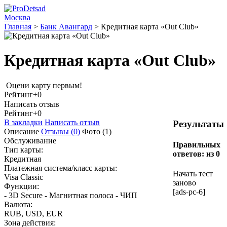
Москва
Главная
>
Банк Авангард
>
Кредитная карта «Out Club»
Кредитная карта «Out Club»
Оцени карту первым!
Рейтинг
+0
Написать отзыв
Рейтинг
+0
В закладки
Написать отзыв
Результаты
Описание
Отзывы
(0)
Фото
(1)
Обслуживание
Правильных
Тип карты:
ответов:
из 0
Кредитная
Платежная система/класс карты:
Начать тест
Visa Classic
заново
Функции:
[ads-pc-6]
- 3D Secure - Магнитная полоса - ЧИП
Валюта:
RUB, USD, EUR
Зона действия: